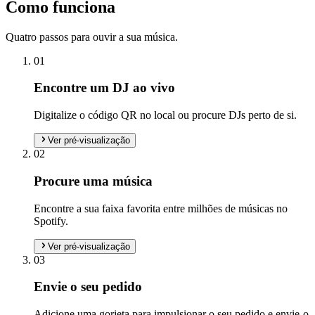
Como funciona
Quatro passos para ouvir a sua música.
01
Encontre um DJ ao vivo
Digitalize o código QR no local ou procure DJs perto de si.
Ver pré-visualização
02
Procure uma música
Encontre a sua faixa favorita entre milhões de músicas no
Spotify.
Ver pré-visualização
03
Envie o seu pedido
Adicione uma gorjeta para impulsionar o seu pedido e envie-o