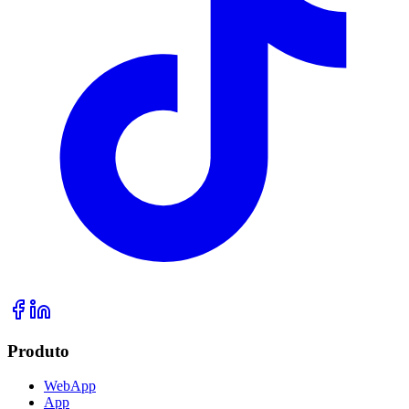
Produto
WebApp
App