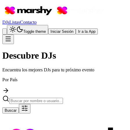
DJs
Listas
Contacto
Toggle theme
Iniciar Sesión
Ir a la App
Descubre DJs
Encuentra los mejores DJs para tu próximo evento
Por País
Buscar