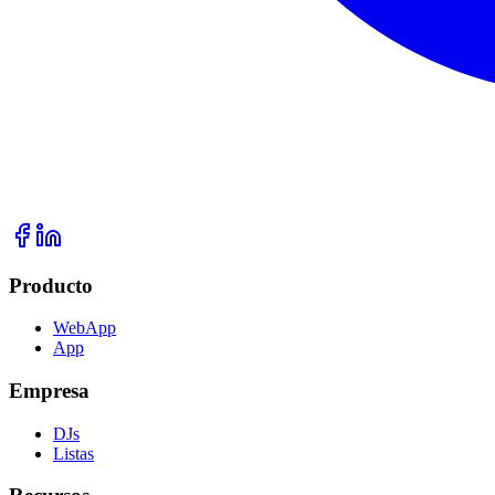
Producto
WebApp
App
Empresa
DJs
Listas